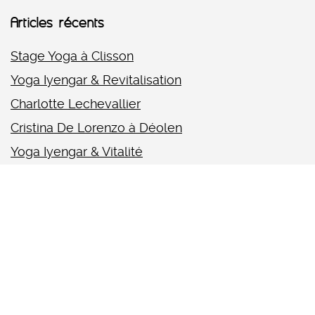
Articles récents
Stage Yoga à Clisson
Yoga Iyengar & Revitalisation
Charlotte Lechevallier
Cristina De Lorenzo à Déolen
Yoga Iyengar & Vitalité
Facebook
Instagram
WhatsApp
E-mail