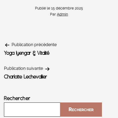
Publié le
15 décembre 2025
Par
Admin
Navigation
Publication précédente
Yoga Iyengar & Vitalité
de
Publication suivante
l’article
Charlotte Lechevallier
Rechercher
Rechercher