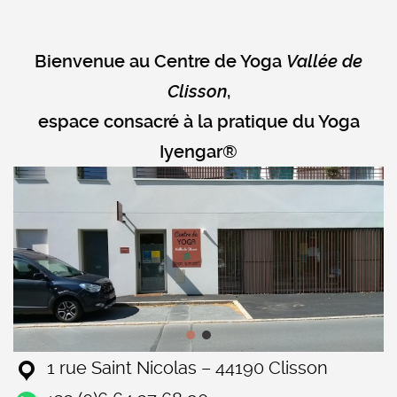
de
Bienvenue au Centre de Yoga
Vallée de
Clisson
,
YOGA
espace consacré à la pratique du Yoga
Iyengar®
Vallée
de
Clisson
1 rue Saint Nicolas – 44190 Clisson