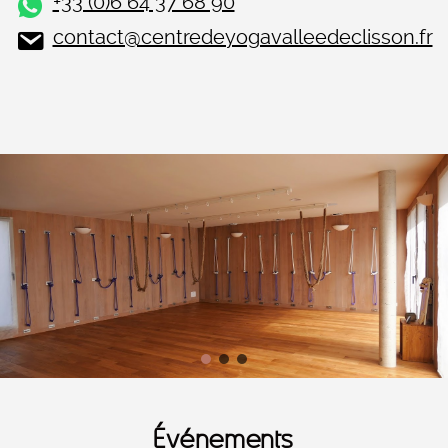
+33 (0)6 64 37 68 90
contact@centredeyogavalleedeclisson.fr
Événements