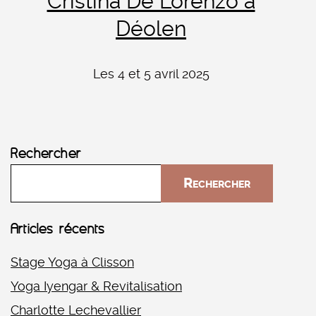
Cristina De Lorenzo à
Déolen
Les 4 et 5 avril 2025
Rechercher
Rechercher
Articles récents
Stage Yoga à Clisson
Yoga Iyengar & Revitalisation
Charlotte Lechevallier