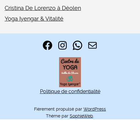
Cristina De Lorenzo à Déolen
Yoga Iyengar & Vitalité
Facebook
Instagram
WhatsApp
E-mail
Politique de confidentialité
Fièrement propulsé par
WordPress
Thème par
SophieWeb
.